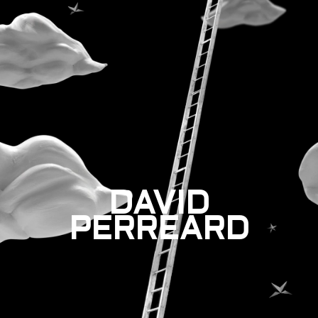
DAVID
PERREARD